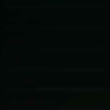
Buka
Services
Buka
Support
Buka
Account
Buka
Information
Buka
About ALEXISTOGEL