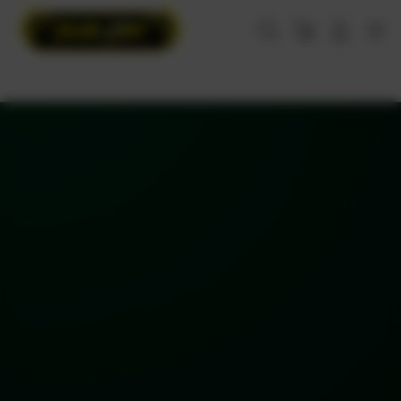
Skip
to
Cari
Troli
Login
Navigation
content