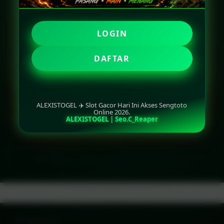
LOGIN
LOGIN
DAFTAR
DAFTAR
ALEXISTOGEL ✈️ Slot Gacor Hari Ini Akses Sengtoto
Online 2026.
ALEXISTOGEL | Seo.C_Reaper
Layer Popup Close
SLOT
>
SLOT GACOR
>
SITUS SLOT GACOR
Buka
Footer Navigation
Products